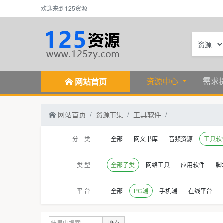
欢迎来到125资源
资源中心
需求
网站首页
网站首页
资源市集
工具软件
分 类
全部
网文书库
音频资源
工具软
类 型
全部子类
网络工具
应用软件
脚
平 台
全部
PC端
手机端
在线平台
搜索