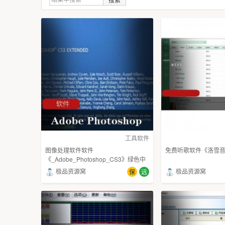
工具软件
图像处理软件软件
免费听歌软件《洛雪
《_Adobe_Photoshop_CS3》绿色中
文版
极品资源窝
极品资源窝
保
远