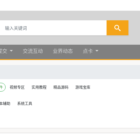
提交
交流互动
业界动态
点卡
件
视频专区
实用教程
精品源码
游戏宝库
本辅助
系统工具