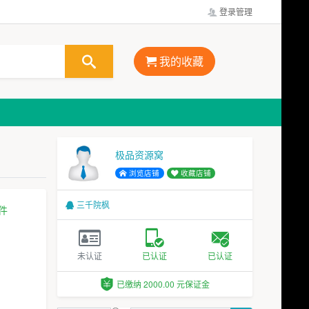
登录管理
我的收藏
极品资源窝
浏览店铺
收藏店铺
三千院枫
件
未认证
已认证
已认证
已缴纳 2000.00 元保证金