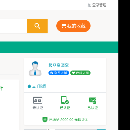
登录管理
我的收藏
极品资源窝
浏览店铺
收藏店铺
三千院枫
件
未认证
已认证
已认证
已缴纳 2000.00 元保证金