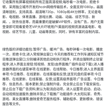
它收集所有屏幕视频和所有正版高清视频;每秒看一次电影，拒绝卡
顿，采用独立城市开发的hcdn网络传输技术，全面支持1080p，画面
清晰锐利，支持高清、超清晰720p、1080p和4K分辨率，无论是电
影、电视剧、体育直播、游戏比赛、动画、动画、综艺节目、新
闻、，财务信息等，而最重要的是破解VIP软件，没有广告，用户无需
登录即可观看爱奇艺VIP大片吓唬用户!美丽的视频资源涵盖电影、电
视剧、综艺节目、儿童、动画等类别，同时，钟有丰富的自制内容。
绿色版的详细功能包:暂停广告、缓冲广告、每秒钟看一次电影、播放
一次，拒绝卡住;进入常规弹出窗口:今天的推荐和工作列车通知区域节
目推送弹出窗口;分别编译其他启动和执行程序，并退出强制终止驻留
程序;进入界面主按钮:短视频、发现(由界面推广插件自动下载);进入播
放器界面的右键菜单项:在线更新、在线帮助、今日推荐;进入主界面菜
单项:今日推荐、在线更新、在线客服和反馈;送至托盘的菜单项:今日
推荐、在线更新、在线客服、反馈;设置高级界面项:广告设置、今日推
荐、信息热点、版本更新;禁止强制升级，完全禁止后台下载安装包，
禁止后台下载广告资料;默认为取消启动项，进入设置项:启动、启动、
自动视频加速服务;删除并禁止下载推广功能插件:大太阳玩家、奇秀、
游戏、美女直播等;删除爱奇艺服务程序、辅助程序、更新模块、错误
报告等文件。