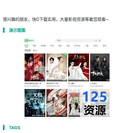
感兴趣的朋友，快D下载实用，大量影视资源等着您观看~
演示图集
TAGS