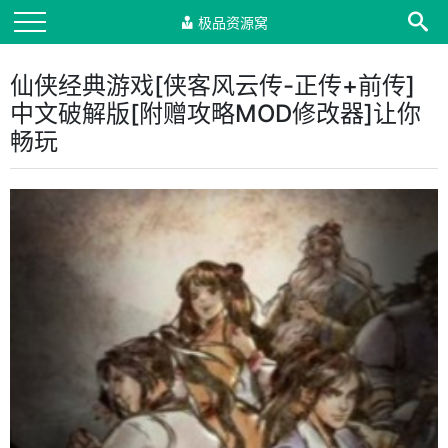
极品资源窝
仙侠经典游戏[侠客风云传-正传+前传]
中文破解版[附赠攻略MOD修改器]让你
畅玩