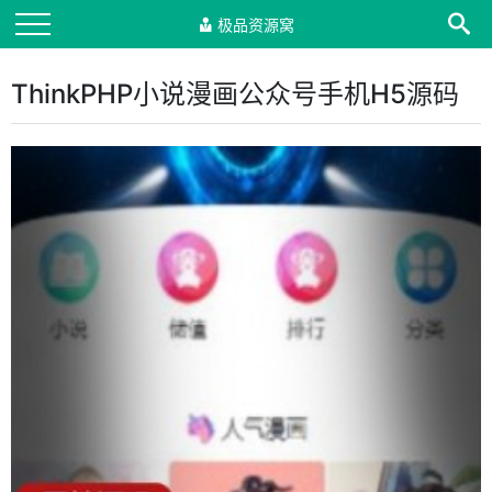
极品资源窝
ThinkPHP小说漫画公众号手机H5源码