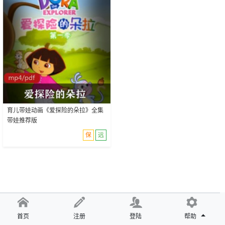
育儿带娃动画《爱探险的朵拉》全集
带娃推荐版
保
远
首页
注册
登陆
帮助