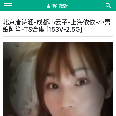
懂你资源库
北京唐诗涵-成都小云子-上海依依-小男
娘阿笙-TS合集 [153V-2.5G]