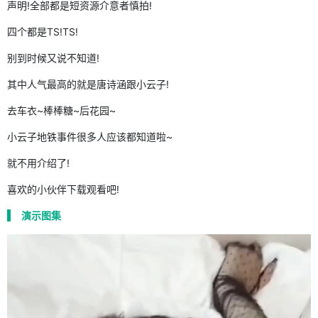
声明!全部都是短资源介意者慎拍!
四个都是TS!TS!
别到时候又说不知道!
其中人气最高的就是唐诗涵跟小云子!
去车衣~棒棒糖~后花园~
小云子地铁事件很多人应该都知道啦~
就不用介绍了!
喜欢的小伙伴下载观看吧!
演示图集